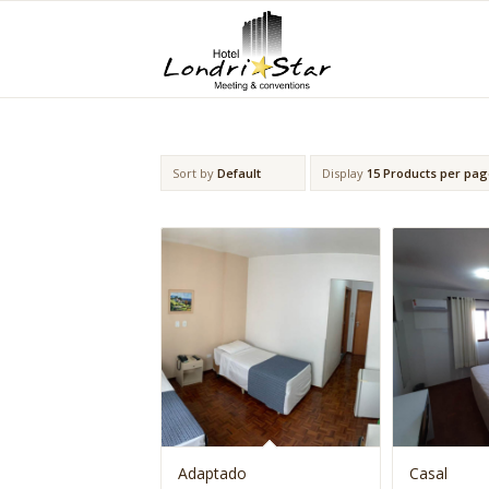
Sort by
Default
Display
15 Products per pa
Adaptado
Casal