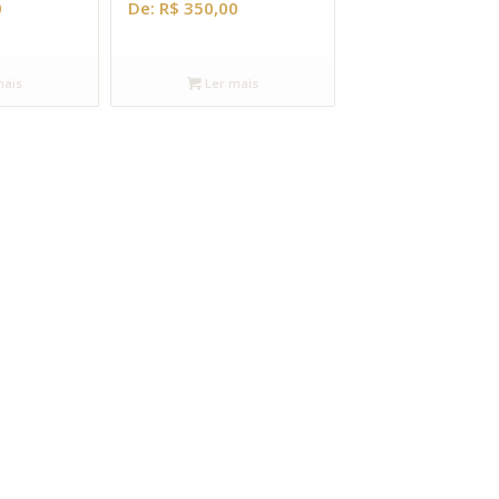
0
De:
R$
350,00
mais
Ler mais