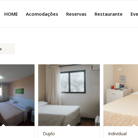
HOME
Acomodações
Reservas
Restaurante
Eve
ge
Duplo
Individual