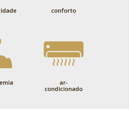
cidade
conforto
emia
ar-
condicionado