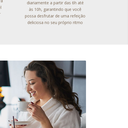
ra
diariamente a partir das 6h até
l
às 10h, garantindo que você
r
possa desfrutar de uma refeição
deliciosa no seu próprio ritmo