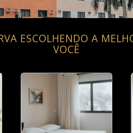
ERVA ESCOLHENDO A MELH
VOCÊ