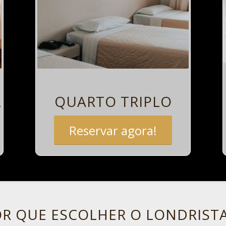
L
QUARTO TRIPLO
Reservar agora!
R QUE ESCOLHER O LONDRIST