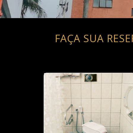
FAÇA SUA RES