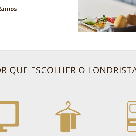
attos
 Individual
R QUE ESCOLHER O LONDRIST