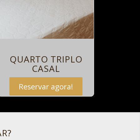
QUARTO TRIPLO
CASAL
Reservar agora!
AR?