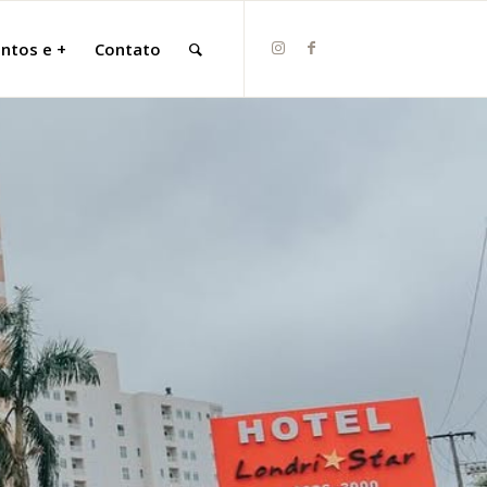
ntos e +
Contato