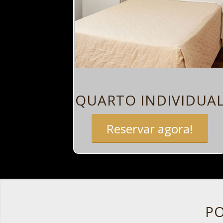
QUARTO INDIVIDUA
Reservar agora!
PO