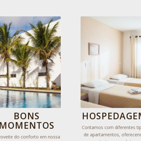
BONS
HOSPEDAGE
MOMENTOS
Contamos com diferentes ti
de apartamentos, oferecen
roveite do conforto em nossa