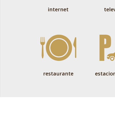
internet
tele
restaurante
estaci