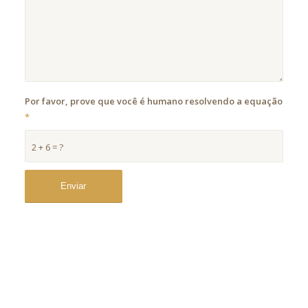
Por favor, prove que você é humano resolvendo a equação
*
2 + 6 = ?