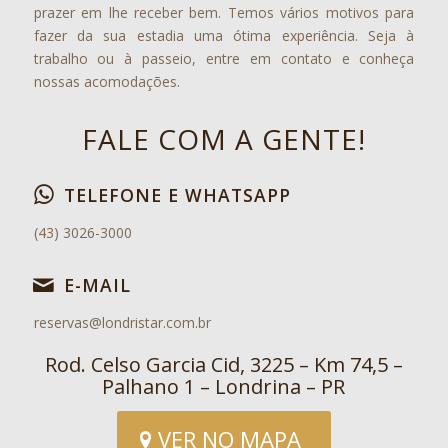
prazer em lhe receber bem. Temos vários motivos para
fazer da sua estadia uma ótima experiência. Seja à
trabalho ou à passeio, entre em contato e conheça
nossas acomodações.
FALE COM A GENTE!
TELEFONE E WHATSAPP
(43) 3026-3000
E-MAIL
reservas@londristar.com.br
Rod. Celso Garcia Cid, 3225 – Km 74,5 –
Palhano 1 – Londrina – PR
VER NO MAPA