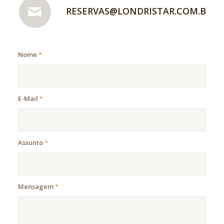
RESERVAS@LONDRISTAR.COM.BR
Nome
*
E-Mail
*
Assunto
*
Mensagem
*