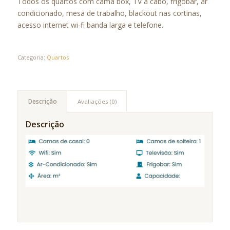
Todos os quartos com cama box, TV a cabo, frigobar, ar
condicionado, mesa de trabalho, blackout nas cortinas,
acesso internet wi-fi banda larga e telefone.
Categoria:
Quartos
Descrição
Avaliações (0)
Descrição