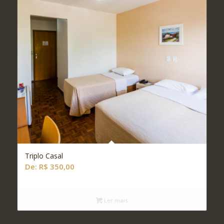
Triplo Casal
De:
R$
350,00
Ler mais