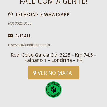
FALE COM A GENTE!
TELEFONE E WHATSAPP
(43) 3026-3000
E-MAIL
reservas@londristar.com.br
Rod. Celso Garcia Cid, 3225 – Km 74,5 –
Palhano 1 – Londrina – PR
VER NO MAPA