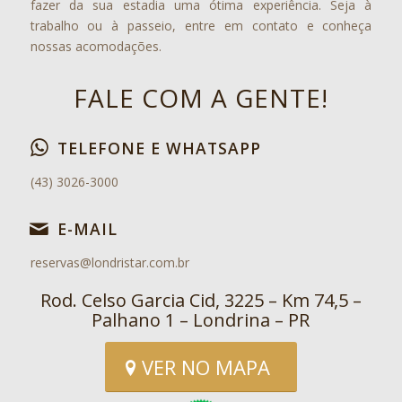
fazer da sua estadia uma ótima experiência. Seja à
trabalho ou à passeio, entre em contato e conheça
nossas acomodações.
FALE COM A GENTE!
TELEFONE E WHATSAPP
(43) 3026-3000
E-MAIL
reservas@londristar.com.br
Rod. Celso Garcia Cid, 3225 – Km 74,5 –
Palhano 1 – Londrina – PR
VER NO MAPA