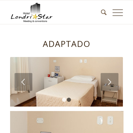
ADAPTADO
Próximo
1
2