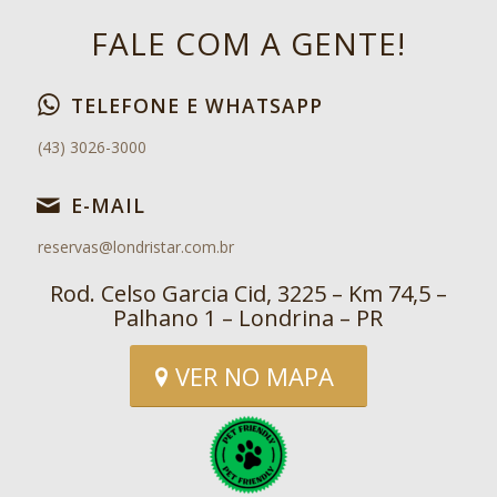
FALE COM A GENTE!
TELEFONE E WHATSAPP
(43) 3026-3000
E-MAIL
reservas@londristar.com.br
Rod. Celso Garcia Cid, 3225 – Km 74,5 –
Palhano 1 – Londrina – PR
VER NO MAPA