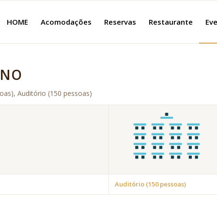
HOME
Acomodações
Reservas
Restaurante
Eve
UNO
as), Auditório (150 pessoas)
Auditório (150 pessoas)