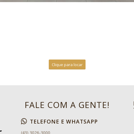
Clique para locar
FALE COM A GENTE!
TELEFONE E WHATSAPP
(43) 3026-3000